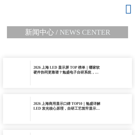

新闻中心 /
NEWS CENTER
2026 上海 LED 显示屏 TOP 榜单｜哪家软
硬件协同更靠谱？勉盛电子自研系统，稳
定高清终身技术护航
2026 上海商用显示口碑 TOP10｜勉盛详解
LED 发光核心原理，自研工艺筑牢显示品
质