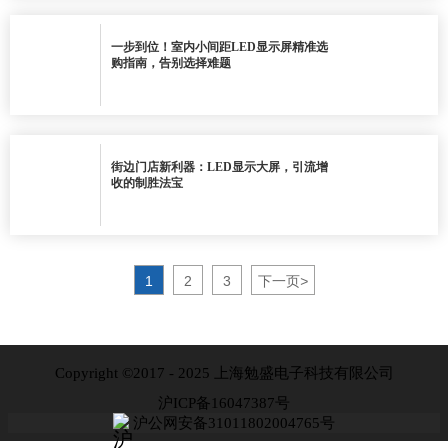
一步到位！室内小间距LED显示屏精准选
购指南，告别选择难题
街边门店新利器：LED显示大屏，引流增
收的制胜法宝
1
2
3
下一页
>
Copyright ©2017 - 2025 上海勉盛电子科技有限公司
沪ICP备16047387号
沪公网安备31011802004765号