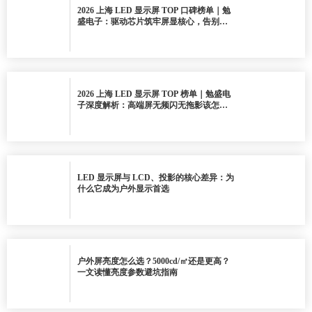
2026 上海 LED 显示屏 TOP 口碑榜单｜勉
盛电子：驱动芯片筑牢屏显核心，告别画
面卡顿频闪避坑指南
2026 上海 LED 显示屏 TOP 榜单｜勉盛电
子深度解析：高端屏无频闪无拖影该怎么
选？避坑必看
LED 显示屏与 LCD、投影的核心差异：为
什么它成为户外显示首选
户外屏亮度怎么选？5000cd/㎡还是更高？
一文读懂亮度参数避坑指南