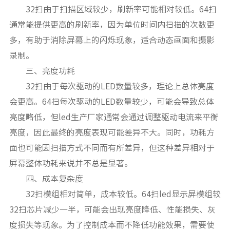
32扫由于扫描区域较少，刷新率可能相对较低。64扫
通常能提供更高的刷新率，因为单位时间内扫描的次数更
多，有助于消除屏幕上的闪烁现象，适合动态画面和摄影
录制。
三、亮度功耗
32扫由于每次驱动的LED数量较多，理论上总体亮度
会更高。64扫每次驱动的LED数量较少，可能会导致总体
亮度略低，但led生产厂家通常会通过调整驱动电流来平衡
亮度，因此最终的亮度表现可能差异不大。同时，功耗方
面也可能因扫描方式不同而有所差异，但这种差异相对于
屏幕整体功耗来说并不总是显著。
四、成本复杂度
32扫模组相对简单，成本较低。64扫led显示屏模组较
32扫芯片减少一半，可能会出现亮度降低、性能损失、灰
度损失等现象。为了控制成本而不降低功能效果，需要使