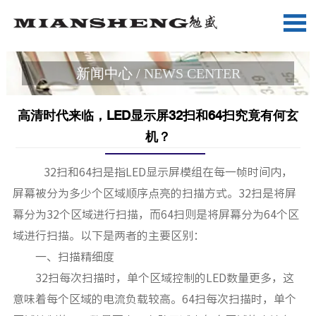

新闻中心 /
NEWS CENTER
高清时代来临，LED显示屏32扫和64扫究竟有何玄
机？
32扫和64扫是指LED显示屏模组在每一帧时间内，
屏幕被分为多少个区域顺序点亮的扫描方式。32扫是将屏
幕分为32个区域进行扫描，而64扫则是将屏幕分为64个区
域进行扫描。以下是两者的主要区别：
一、扫描精细度
32扫每次扫描时，单个区域控制的LED数量更多，这
意味着每个区域的电流负载较高。64扫每次扫描时，单个